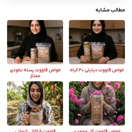
مطالب مشابه
خواص قاووت دیابتی 30 گیاه
خواص قاووت پسته نخودی
ممتاز
خواص قاووت گل محمدی
قاووت شکلاتی کرمانی