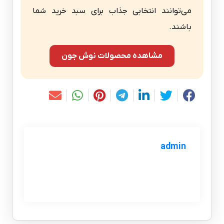
می‌توانند انتخابی جذاب برای سبد خرید شما
باشند.
مشاهده محصولات نوش جون
admin
وب‌سایت